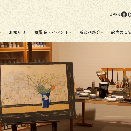
JP
EN
お知らせ
展覧会・イベント
所蔵品紹介
館内のご