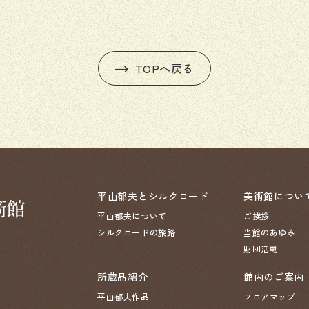
TOPへ戻る
平山郁夫とシルクロード
美術館につい
平山郁夫について
ご挨拶
シルクロードの旅路
当館のあゆみ
財団活動
所蔵品紹介
館内のご案内
平山郁夫作品
フロアマップ