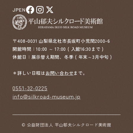
JP
EN
〒408-0031 山梨県北杜市長坂町小荒間2000-6
開館時間：10:00 ～ 17:00 ( 入館16:30まで )
休館日：展示替え期間、冬季 ( 年末～3月中旬 )
＊詳しい日程は
お問い合わせ
まで。
0551-32-0225
info@silkroad-museum.jp
© 公益財団法人 平山郁夫シルクロード美術館