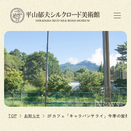
News
TOP
お知らせ
2Fカフェ「キャラバンサライ」今季の営業