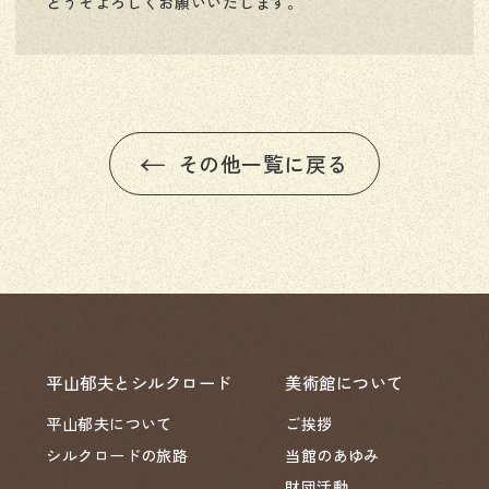
どうぞよろしくお願いいたします。
その他一覧に戻る
平山郁夫とシルクロード
美術館について
平山郁夫について
ご挨拶
シルクロードの旅路
当館のあゆみ
財団活動